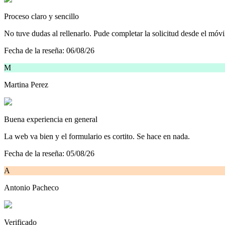
Proceso claro y sencillo
No tuve dudas al rellenarlo. Pude completar la solicitud desde el móvi
Fecha de la reseña:
06/08/26
M
Martina Perez
Buena experiencia en general
La web va bien y el formulario es cortito. Se hace en nada.
Fecha de la reseña:
05/08/26
A
Antonio Pacheco
Verificado