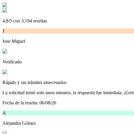
4,8/5
con
3,194
reseñas
J
Jose Miguel
Verificado
Rápido y sin trámites innecesarios
La solicitud tomó solo unos minutos, la respuesta fue inmediata. ¡Geni
Fecha de la reseña:
06/08/26
A
Alejandra Gómez