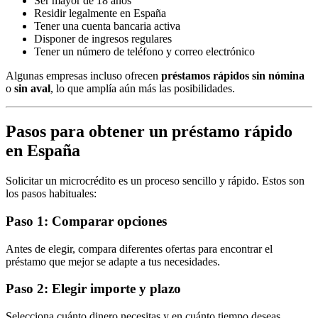
Ser mayor de 18 años
Residir legalmente en España
Tener una cuenta bancaria activa
Disponer de ingresos regulares
Tener un número de teléfono y correo electrónico
Algunas empresas incluso ofrecen
préstamos rápidos sin nómina
o
sin aval
, lo que amplía aún más las posibilidades.
Pasos para obtener un préstamo rápido
en España
Solicitar un microcrédito es un proceso sencillo y rápido. Estos son
los pasos habituales:
Paso 1: Comparar opciones
Antes de elegir, compara diferentes ofertas para encontrar el
préstamo que mejor se adapte a tus necesidades.
Paso 2: Elegir importe y plazo
Selecciona cuánto dinero necesitas y en cuánto tiempo deseas